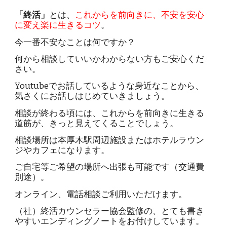
「終活」
とは、
これからを前向きに、不安を安心
に変え楽に生きるコツ
。
今一番不安なことは何ですか？
何から相談していいかわからない方もご安心くだ
さい。
Youtubeでお話しているような
身近なことから、
気さくにお話し
はじめていきましょう。
相談が終わる頃には、これからを前向きに生きる
道筋が、きっと見えてくることでしょう。
相談場所は本厚木駅周辺施設またはホテルラウン
ジやカフェになります。
ご自宅等ご希望の場所へ出張も可能です（交通費
別途）。
オンライン、電話相談ご利用いただけます。
（社）終活カウンセラー協会監修の、とても書き
やすいエンディングノートをお付けしています。