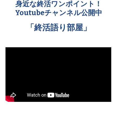
身近な終活ワンポイント！
Youtubeチャンネル公開中
「終活語り部屋」