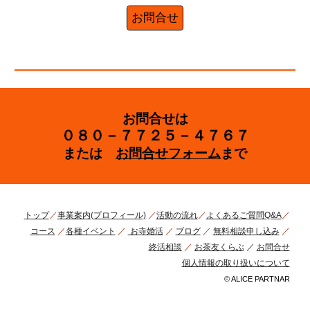
お問合せ
お問合せは
０８０－７７２５－４７６７
または
お問合せフォーム
まで
トップ
／
事業案内(プロフィール)
／
活動の流れ
／
よくあるご質問Q&A
／
コース
／
各種イベント
／
お寺婚活
／
ブログ
／
無料相談申し込み
／
終活相談
／
お茶友くらぶ
／
お問合せ
個人情報の取り扱いについて
©
ALICE PARTNAR