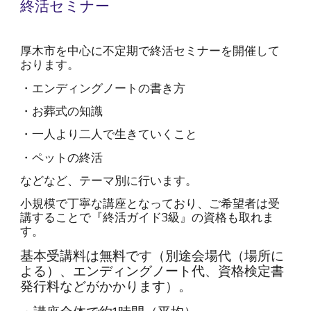
終活
セミナー
厚木市を中心に不定期で終活セミナーを開催して
おります。
・エンディングノートの書き方
・お葬式の知識
・一人より二人で生きていくこと
・ペットの終活
などなど、テーマ別に行います。
小規模で丁寧な講座となっており、ご希望者は受
講することで『終活ガイド3級』の資格も取れま
す。
基本受講料は無料です（別途会場代（場所に
よる）、エンディングノート代、資格検定書
発行料などがかかります）。