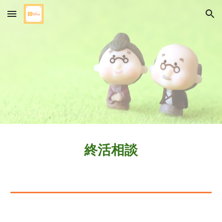
Skip to main content
Skip to navigation
終活相談